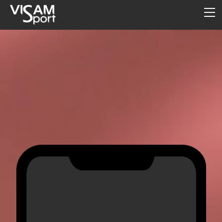
INFO
HOME
TEXTILDRUCK & STICK
TEAMSPORT
WINTERSPORT