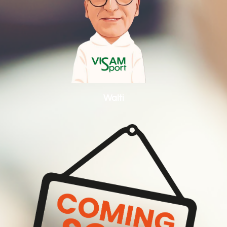
Walti