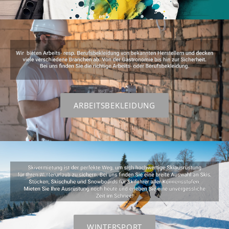
ARBEITSBEKLEIDUNG
WINTERSPORT