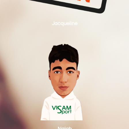
Jacqueline
Najah